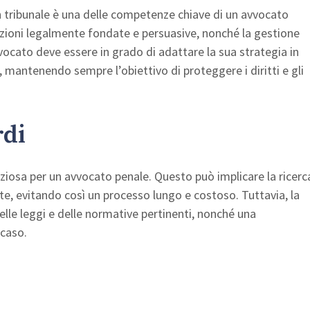
in tribunale è una delle competenze chiave di un avvocato
zioni legalmente fondate e persuasive, nonché la gestione
vocato deve essere in grado di adattare la sua strategia in
sa, mantenendo sempre l’obiettivo di proteggere i diritti e gli
rdi
eziosa per un avvocato penale. Questo può implicare la ricerc
ente, evitando così un processo lungo e costoso. Tuttavia, la
le leggi e delle normative pertinenti, nonché una
 caso.