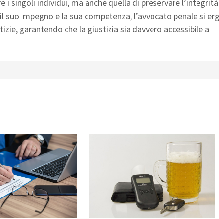
e i singoli individui, ma anche quella di preservare l’integrità
 il suo impegno e la sua competenza, l’avvocato penale si er
tizie, garantendo che la giustizia sia davvero accessibile a