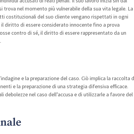
dividui accusati di reati penali. Il suo lavoro inizia sin dal
i trova nel momento più vulnerabile della sua vita legale. La
tti costituzionali del suo cliente vengano rispettati in ogni
il diritto di essere considerato innocente fino a prova
osse contro di sé, il diritto di essere rappresentato da un
.
indagine e la preparazione del caso. Ciò implica la raccolta d
tinenti e la preparazione di una strategia difensiva efficace.
i debolezze nel caso dell’accusa e di utilizzarle a favore del
unale