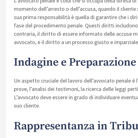
L’avvocato penale è colui che si occupa della difesa di in
momento dell’arresto o dell’accusa, quando il cliente s
sua prima responsabilità è quella di garantire che i diri
fase del procedimento penale. Questi diritti includono 
contraria, il diritto di essere informato delle accuse m
avvocato, e il diritto a un processo giusto e imparziale
Indagine e Preparazione
Un aspetto cruciale del lavoro dell’avvocato penale è l’
prove, l’analisi dei testimoni, la ricerca delle leggi per
L’avvocato deve essere in grado di individuare eventual
suo cliente.
Rappresentanza in Trib