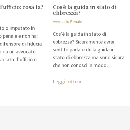
’ufficio: cosa fa?
Cos’è la guida in stato di
ebbrezza?
e
Avvocato Penale
to o imputato in
Cos’è la guida in stato di
 penale e non hai
ebbrezza? Sicuramente avrai
ifensore di fiducia
sentito parlare della guida in
to da un avvocato
stato di ebbrezza ma sono sicura
avvocato d’ufficio è…
che non conosci in modo…
Leggi tutto »