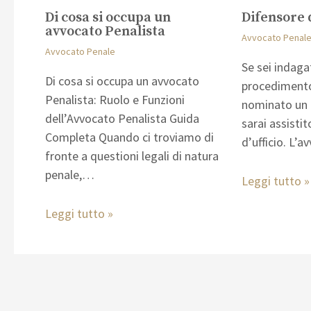
Difensore d
Di cosa si occupa un
avvocato Penalista
Avvocato Penal
Avvocato Penale
Se sei indaga
Di cosa si occupa un avvocato
procedimento
Penalista: Ruolo e Funzioni
nominato un d
dell’Avvocato Penalista Guida
sarai assisti
Completa Quando ci troviamo di
d’ufficio. L’
fronte a questioni legali di natura
penale,…
Leggi tutto »
Leggi tutto »