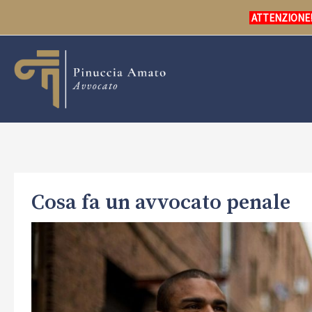
Vai
ATTENZIONE! L
al
contenuto
Cosa fa un avvocato penale