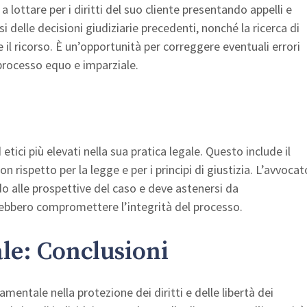
 lottare per i diritti del suo cliente presentando appelli e
 delle decisioni giudiziarie precedenti, nonché la ricerca di
l ricorso. È un’opportunità per correggere eventuali errori
n processo equo e imparziale.
tici più elevati nella sua pratica legale. Questo include il
n rispetto per la legge e per i principi di giustizia. L’avvocat
do alle prospettive del caso e deve astenersi da
ebbero compromettere l’integrità del processo.
ale:
Conclusioni
mentale nella protezione dei diritti e delle libertà dei