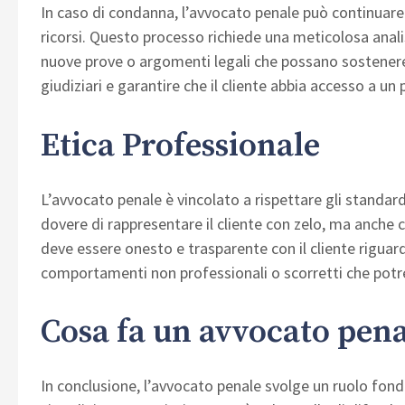
In caso di condanna, l’avvocato penale può continuare a
ricorsi. Questo processo richiede una meticolosa analisi
nuove prove o argomenti legali che possano sostenere i
giudiziari e garantire che il cliente abbia accesso a u
Etica Professionale
L’avvocato penale è vincolato a rispettare gli standard e
dovere di rappresentare il cliente con zelo, ma anche co
deve essere onesto e trasparente con il cliente riguar
comportamenti non professionali o scorretti che potr
Cosa fa un avvocato pen
In conclusione, l’avvocato penale svolge un ruolo fonda