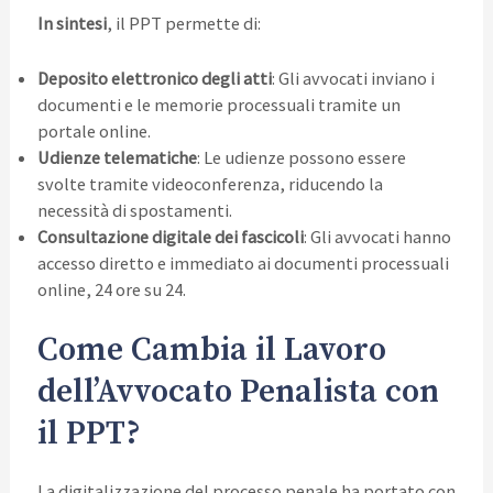
In sintesi
, il PPT permette di:
Deposito elettronico degli atti
: Gli avvocati inviano i
documenti e le memorie processuali tramite un
portale online.
Udienze telematiche
: Le udienze possono essere
svolte tramite videoconferenza, riducendo la
necessità di spostamenti.
Consultazione digitale dei fascicoli
: Gli avvocati hanno
accesso diretto e immediato ai documenti processuali
online, 24 ore su 24.
Come Cambia il Lavoro
dell’Avvocato Penalista con
il PPT?
La digitalizzazione del processo penale ha portato con