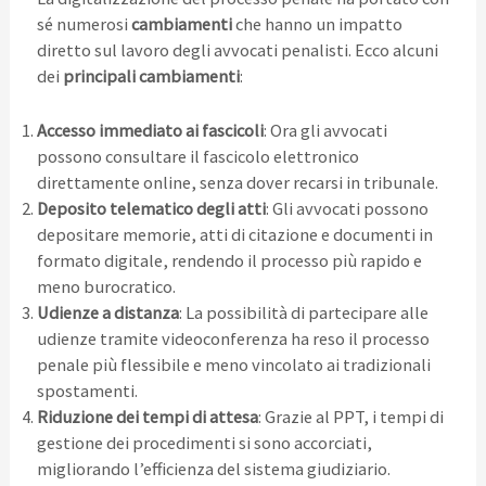
sé numerosi
cambiamenti
che hanno un impatto
diretto sul lavoro degli avvocati penalisti. Ecco alcuni
dei
principali cambiamenti
:
Accesso immediato ai fascicoli
: Ora gli avvocati
possono consultare il fascicolo elettronico
direttamente online, senza dover recarsi in tribunale.
Deposito telematico degli atti
: Gli avvocati possono
depositare memorie, atti di citazione e documenti in
formato digitale, rendendo il processo più rapido e
meno burocratico.
Udienze a distanza
: La possibilità di partecipare alle
udienze tramite videoconferenza ha reso il processo
penale più flessibile e meno vincolato ai tradizionali
spostamenti.
Riduzione dei tempi di attesa
: Grazie al PPT, i tempi di
gestione dei procedimenti si sono accorciati,
migliorando l’efficienza del sistema giudiziario.