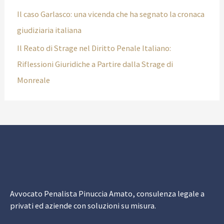
Il caso Garlasco: una vicenda che ha segnato la cronaca
giudiziaria italiana
Il Reato di Strage nel Diritto Penale Italiano:
Riflessioni Giuridiche a Partire dalla Strage di
Monreale
Avvocato Penalista Pinuccia Amato, consulenza legale a
privati ed aziende con soluzioni su misura.