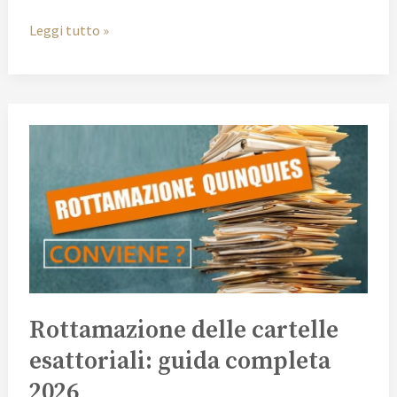
Leggi tutto »
Rottamazione
delle
cartelle
esattoriali:
guida
completa
2026
Rottamazione delle cartelle
esattoriali: guida completa
2026