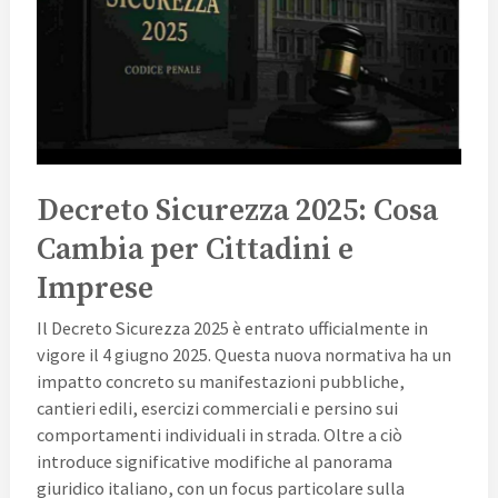
Cambia
per
Cittadini
e
Imprese
Decreto Sicurezza 2025: Cosa
Cambia per Cittadini e
Imprese
Il Decreto Sicurezza 2025 è entrato ufficialmente in
vigore il 4 giugno 2025. Questa nuova normativa ha un
impatto concreto su manifestazioni pubbliche,
cantieri edili, esercizi commerciali e persino sui
comportamenti individuali in strada. Oltre a ciò
introduce significative modifiche al panorama
giuridico italiano, con un focus particolare sulla