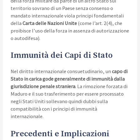
della forza militare da parte di un altro Stato sul
territorio sovrano di un Paese senza consenso o
mandato internazionale viola principi fondamentali
della
Carta delle Nazioni Unite
(come l’art. 2(4), che
proibisce l’uso della forza in assenza di autorizzazione
o autodifesa).
Immunità dei Capi di Stato
Nel diritto internazionale consuetudinario, un
capo di
Stato in carica gode generalmente di immunità dalla
giurisdizione penale straniera
. La rimozione forzata di
Maduro e il suo trasferimento per essere processato
negli Stati Uniti sollevano quindi dubbi sulla
compatibilità con i principi di immunità
internazionale.
Precedenti e Implicazioni