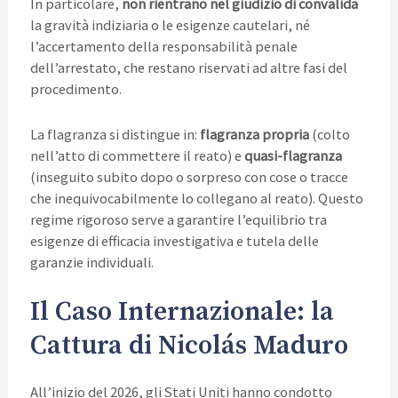
In particolare,
non rientrano nel giudizio di convalida
la gravità indiziaria o le esigenze cautelari, né
l’accertamento della responsabilità penale
dell’arrestato, che restano riservati ad altre fasi del
procedimento.
La flagranza si distingue in:
flagranza propria
(colto
nell’atto di commettere il reato) e
quasi-flagranza
(inseguito subito dopo o sorpreso con cose o tracce
che inequivocabilmente lo collegano al reato). Questo
regime rigoroso serve a garantire l’equilibrio tra
esigenze di efficacia investigativa e tutela delle
garanzie individuali.
Il Caso Internazionale: la
Cattura di Nicolás Maduro
All’inizio del 2026, gli Stati Uniti hanno condotto