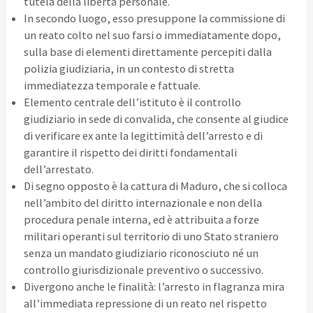
tutela della libertà personale.
In secondo luogo, esso presuppone la commissione di
un reato colto nel suo farsi o immediatamente dopo,
sulla base di elementi direttamente percepiti dalla
polizia giudiziaria, in un contesto di stretta
immediatezza temporale e fattuale.
Elemento centrale dell’istituto è il controllo
giudiziario in sede di convalida, che consente al giudice
di verificare ex ante la legittimità dell’arresto e di
garantire il rispetto dei diritti fondamentali
dell’arrestato.
Di segno opposto è la cattura di Maduro, che si colloca
nell’ambito del diritto internazionale e non della
procedura penale interna, ed è attribuita a forze
militari operanti sul territorio di uno Stato straniero
senza un mandato giudiziario riconosciuto né un
controllo giurisdizionale preventivo o successivo.
Divergono anche le finalità: l’arresto in flagranza mira
all’immediata repressione di un reato nel rispetto