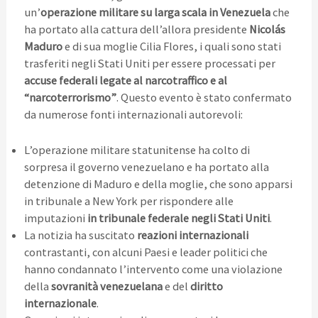
un’
operazione militare su larga scala in Venezuela
che
ha portato alla cattura dell’allora presidente
Nicolás
Maduro
e di sua moglie Cilia Flores, i quali sono stati
trasferiti negli Stati Uniti per essere processati per
accuse federali legate al narcotraffico e al
“narcoterrorismo”
. Questo evento è stato confermato
da numerose fonti internazionali autorevoli:
L’operazione militare statunitense ha colto di
sorpresa il governo venezuelano e ha portato alla
detenzione di Maduro e della moglie, che sono apparsi
in tribunale a New York per rispondere alle
imputazioni
in tribunale federale negli Stati Uniti
.
La notizia ha suscitato
reazioni internazionali
contrastanti, con alcuni Paesi e leader politici che
hanno condannato l’intervento come una violazione
della
sovranità venezuelana
e del
diritto
internazionale
.