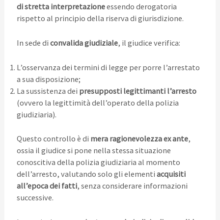
di stretta interpretazione
essendo derogatoria
rispetto al principio della riserva di giurisdizione.
In sede di
convalida giudiziale
, il giudice verifica:
L’osservanza dei termini di legge per porre l’arrestato
a sua disposizione;
La sussistenza dei
presupposti legittimanti l’arresto
(ovvero la legittimità dell’operato della polizia
giudiziaria).
Questo controllo è di
mera ragionevolezza ex ante
,
ossia il giudice si pone nella stessa situazione
conoscitiva della polizia giudiziaria al momento
dell’arresto, valutando solo gli elementi
acquisiti
all’epoca dei fatti
, senza considerare informazioni
successive.