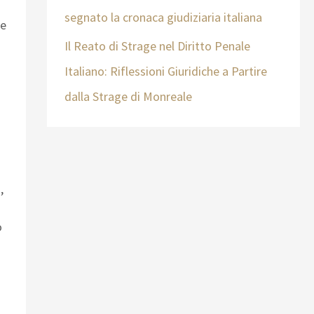
segnato la cronaca giudiziaria italiana
me
Il Reato di Strage nel Diritto Penale
Italiano: Riflessioni Giuridiche a Partire
dalla Strage di Monreale
,
o