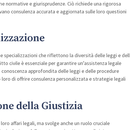
e normative e giurisprudenze. Ciò richiede una rigorosa
ricevano consulenza accurata e aggiornata sulle loro questioni
lizzazione
pecializzazioni che riflettono la diversità delle leggi e del
ritto civile è essenziale per garantire un’assistenza legale
a conoscenza approfondita delle leggi e delle procedure
 loro di offrire consulenza personalizzata e strategie legali
ne della Giustizia
i loro affari legali, ma svolge anche un ruolo cruciale