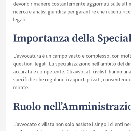
devono rimanere costantemente aggiornati sulle ultim
ricerca e analisi giuridica per garantire che i clienti 
legali.
Importanza della Specia
L’avvocatura è un campo vasto e complesso, con molte s
questioni legali. La specializzazione nell’ambito del di
accurata e competente. Gli avvocati civilisti hanno un
specifiche che regolano i rapporti privati, consentendo
mirate.
Ruolo nell’Amministrazio
L’avvocato civilista non solo assiste i singoli clienti ne