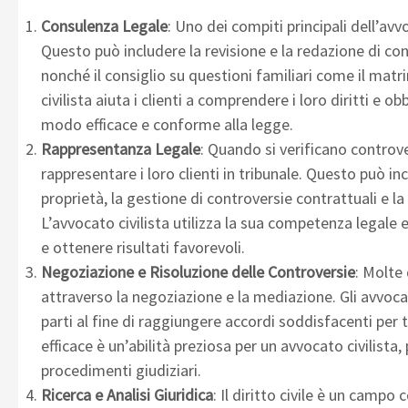
Consulenza Legale
: Uno dei compiti principali dell’avvo
Questo può includere la revisione e la redazione di contr
nonché il consiglio su questioni familiari come il matr
civilista aiuta i clienti a comprendere i loro diritti e
modo efficace e conforme alla legge.
Rappresentanza Legale
: Quando si verificano controvers
rappresentare i loro clienti in tribunale. Questo può incl
proprietà, la gestione di controversie contrattuali e 
L’avvocato civilista utilizza la sua competenza legale e 
e ottenere risultati favorevoli.
Negoziazione e Risoluzione delle Controversie
: Molte 
attraverso la negoziazione e la mediazione. Gli avvocat
parti al fine di raggiungere accordi soddisfacenti per 
efficace è un’abilità preziosa per un avvocato civilista,
procedimenti giudiziari.
Ricerca e Analisi Giuridica
: Il diritto civile è un campo