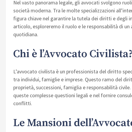
Nel vasto panorama legale, gli avvocati svolgono ruoli 
società moderna. Tra le molte specializzazioni all’int
figura chiave nel garantire la tutela dei diritti e degli 
articolo, esploreremo il ruolo e le responsabilità di un 
quotidiana.
Chi è l’Avvocato Civilista
L’avvocato civilista è un professionista del diritto spec
tra individui, famiglie e imprese. Questo ramo del diri
proprietà, successioni, famiglia e responsabilità civile.
queste complesse questioni legali e nel fornire consule
conflitti.
Le Mansioni dell’Avvocato