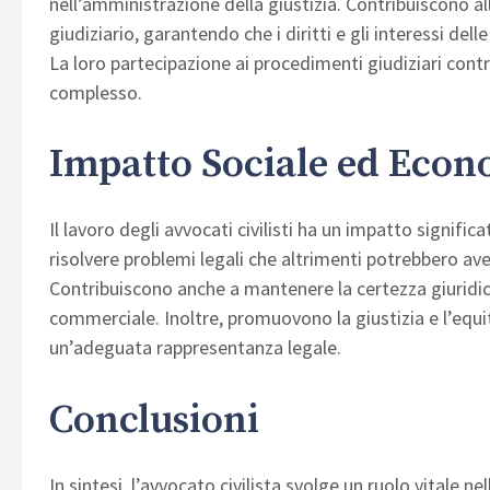
nell’amministrazione della giustizia. Contribuiscono al
giudiziario, garantendo che i diritti e gli interessi de
La loro partecipazione ai procedimenti giudiziari contrib
complesso.
Impatto Sociale ed Eco
Il lavoro degli avvocati civilisti ha un impatto signific
risolvere problemi legali che altrimenti potrebbero ave
Contribuiscono anche a mantenere la certezza giuridica
commerciale. Inoltre, promuovono la giustizia e l’equ
un’adeguata rappresentanza legale.
Conclusioni
In sintesi, l’avvocato civilista svolge un ruolo vitale