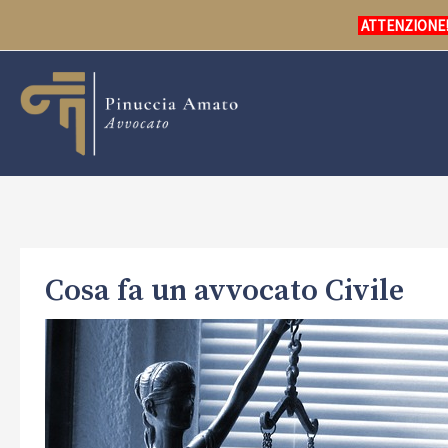
Vai
ATTENZIONE! L
al
contenuto
Cosa fa un avvocato Civile