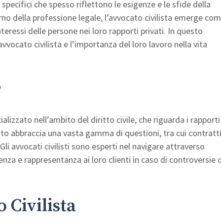
specifici che spesso riflettono le esigenze e le sfide della
erno della professione legale, l’avvocato civilista emerge co
interessi delle persone nei loro rapporti privati. In questo
avvocato civilista e l’importanza del loro lavoro nella vita
?
ializzato nell’ambito del diritto civile, che riguarda i rapporti
tto abbraccia una vasta gamma di questioni, tra cui contratti
 Gli avvocati civilisti sono esperti nel navigare attraverso
nza e rappresentanza ai loro clienti in caso di controversie 
 Civilista