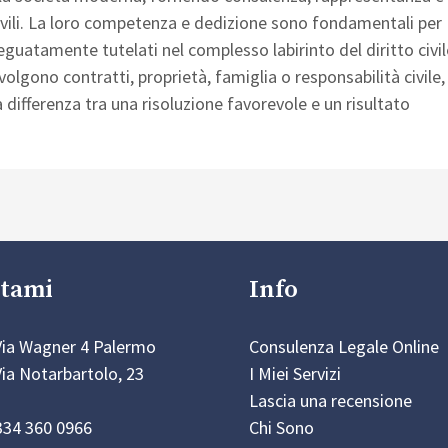
 civili. La loro competenza e dedizione sono fondamentali per
 adeguatamente tutelati nel complesso labirinto del diritto civil
volgono contratti, proprietà, famiglia o responsabilità civile,
a differenza tra una risoluzione favorevole e un risultato
tami
Info
 Via Wagner 4 Palermo
Consulenza Legale Online
Via Notarbartolo, 23
I Miei Servizi
Lascia una recensione
334 360 0966
Chi Sono