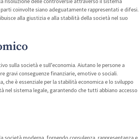
la risoluzione delle controversie attraverso il sistema
lle parti coinvolte siano adeguatamente rappresentati e difesi.
uisce alla giustizia e alla stabilità della società nel suo
nomico
ativo sulla società e sull’economia. Aiutano le persone a
re gravi conseguenze finanziarie, emotive o sociali.
, che è essenziale per la stabilità economica e lo sviluppo
ità nel sistema legale, garantendo che tutti abbiano accesso
 nella società moderna, fornendo consulenza, rappresentanza e