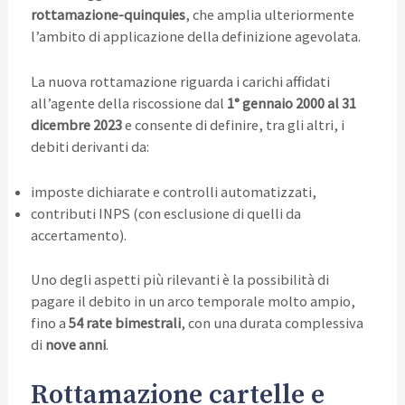
rottamazione-quinquies
, che amplia ulteriormente
l’ambito di applicazione della definizione agevolata.
La nuova rottamazione riguarda i carichi affidati
all’agente della riscossione dal
1° gennaio 2000 al 31
dicembre 2023
e consente di definire, tra gli altri, i
debiti derivanti da:
imposte dichiarate e controlli automatizzati,
contributi INPS (con esclusione di quelli da
accertamento).
Uno degli aspetti più rilevanti è la possibilità di
pagare il debito in un arco temporale molto ampio,
fino a
54 rate bimestrali
, con una durata complessiva
di
nove anni
.
Rottamazione cartelle e