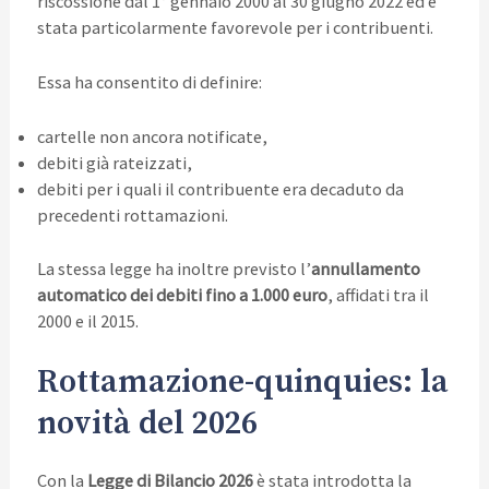
riscossione dal 1° gennaio 2000 al 30 giugno 2022 ed è
stata particolarmente favorevole per i contribuenti.
Essa ha consentito di definire:
cartelle non ancora notificate,
debiti già rateizzati,
debiti per i quali il contribuente era decaduto da
precedenti rottamazioni.
La stessa legge ha inoltre previsto l’
annullamento
automatico dei debiti fino a 1.000 euro
, affidati tra il
2000 e il 2015.
Rottamazione-quinquies: la
novità del 2026
Con la
Legge di Bilancio 2026
è stata introdotta la