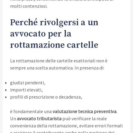
molti contenziosi.
Perché rivolgersi a un
avvocato per la
rottamazione cartelle
La rottamazione delle cartelle esattoriali non è
sempre una scelta automatica. In presenza di:
giudizi pendenti,
importi elevati,
profili di prescrizione o decadenza,
è fondamentale una
valutazione tecnica preventiva
.
Un
avvocato tributarista
può verificare la reale
convenienza della rottamazione, evitare errori formali
e assistere il contribuente anche nella gestione del