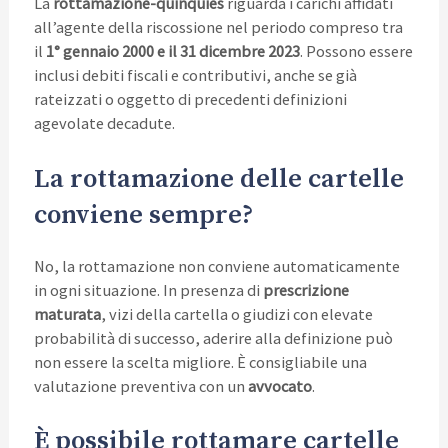
La
rottamazione-quinquies
riguarda i carichi affidati
all’agente della riscossione nel periodo compreso tra
il
1° gennaio 2000 e il 31 dicembre 2023
. Possono essere
inclusi debiti fiscali e contributivi, anche se già
rateizzati o oggetto di precedenti definizioni
agevolate decadute.
La rottamazione delle cartelle
conviene sempre?
No, la rottamazione non conviene automaticamente
in ogni situazione. In presenza di
prescrizione
maturata
, vizi della cartella o giudizi con elevate
probabilità di successo, aderire alla definizione può
non essere la scelta migliore. È consigliabile una
valutazione preventiva con un
avvocato
.
È possibile rottamare cartelle