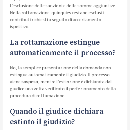
l’esclusione delle sanzioni e delle somme aggiuntive.
Nella rottamazione-quinquies restano esclusi i
contributi richiesti a seguito di accertamento
ispettivo.
La rottamazione estingue
automaticamente il processo?
No, la semplice presentazione della domanda non
estingue automaticamente il giudizio. Il processo
viene
sospeso
, mentre l’estinzione è dichiarata dal
giudice una volta verificato il perfezionamento della
procedura di rottamazione.
Quando il giudice dichiara
estinto il giudizio?