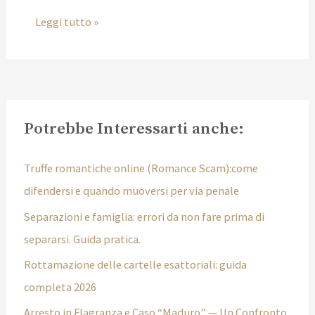
Leggi tutto »
Potrebbe Interessarti anche:
Truffe romantiche online (Romance Scam):come
difendersi e quando muoversi per via penale
Separazioni e famiglia: errori da non fare prima di
separarsi. Guida pratica.
Rottamazione delle cartelle esattoriali: guida
completa 2026
Arresto in Flagranza e Caso “Maduro” — Un Confronto