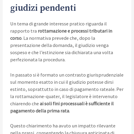
giudizi pendenti
Un tema di grande interesse pratico riguarda il
rapporto tra
rottamazione e processi tributari in
corso
. La normativa prevede che, dopo la
presentazione della domanda, il giudizio venga
sospeso e che l’estinzione sia dichiarata una volta
perfezionata la procedura.
In passato si è formato un contrasto giurisprudenziale
sul momento esatto in cui il giudizio potesse dirsi
estinto, soprattutto in caso di pagamento rateale. Per
la rottamazione-quater, il legislatore è intervenuto
chiarendo che
ai soli fini processuali è sufficiente il
pagamento della prima rata
.
Questo chiarimento ha avuto un impatto rilevante
nella prassi, consentendo la chiusura anticipata di