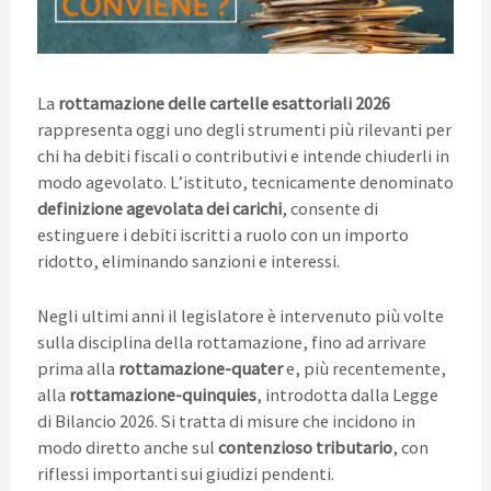
La
rottamazione delle cartelle esattoriali 2026
rappresenta oggi uno degli strumenti più rilevanti per
chi ha debiti fiscali o contributivi e intende chiuderli in
modo agevolato. L’istituto, tecnicamente denominato
definizione agevolata dei carichi
, consente di
estinguere i debiti iscritti a ruolo con un importo
ridotto, eliminando sanzioni e interessi.
Negli ultimi anni il legislatore è intervenuto più volte
sulla disciplina della rottamazione, fino ad arrivare
prima alla
rottamazione-quater
e, più recentemente,
alla
rottamazione-quinquies
, introdotta dalla Legge
di Bilancio 2026. Si tratta di misure che incidono in
modo diretto anche sul
contenzioso tributario
, con
riflessi importanti sui giudizi pendenti.