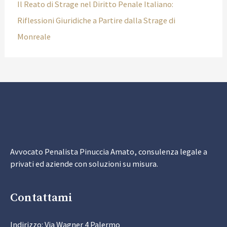
Il Reato di Strage nel Diritto Penale Italiano:
Riflessioni Giuridiche a Partire dalla Strage di
Monreale
Avvocato Penalista Pinuccia Amato, consulenza legale a
privati ed aziende con soluzioni su misura.
Contattami
Indirizzo: Via Wagner 4 Palermo