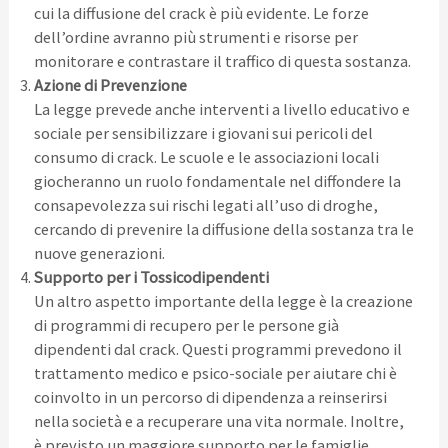
cui la diffusione del crack è più evidente. Le forze
dell’ordine avranno più strumenti e risorse per
monitorare e contrastare il traffico di questa sostanza.
Azione di Prevenzione
La legge prevede anche interventi a livello educativo e
sociale per sensibilizzare i giovani sui pericoli del
consumo di crack. Le scuole e le associazioni locali
giocheranno un ruolo fondamentale nel diffondere la
consapevolezza sui rischi legati all’uso di droghe,
cercando di prevenire la diffusione della sostanza tra le
nuove generazioni.
Supporto per i Tossicodipendenti
Un altro aspetto importante della legge è la creazione
di programmi di recupero per le persone già
dipendenti dal crack. Questi programmi prevedono il
trattamento medico e psico-sociale per aiutare chi è
coinvolto in un percorso di dipendenza a reinserirsi
nella società e a recuperare una vita normale. Inoltre,
è previsto un maggiore supporto per le famiglie