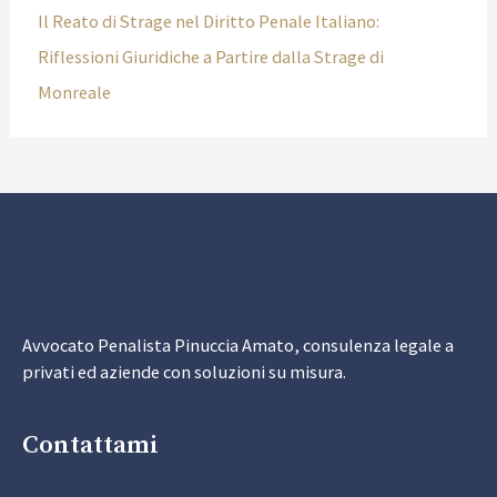
Il Reato di Strage nel Diritto Penale Italiano:
Riflessioni Giuridiche a Partire dalla Strage di
Monreale
Avvocato Penalista Pinuccia Amato, consulenza legale a
privati ed aziende con soluzioni su misura.
Contattami